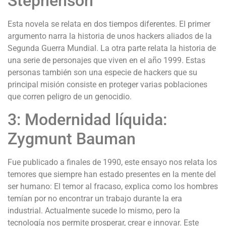
Stephenson
Esta novela se relata en dos tiempos diferentes. El primer
argumento narra la historia de unos hackers aliados de la
Segunda Guerra Mundial. La otra parte relata la historia de
una serie de personajes que viven en el año 1999. Estas
personas también son una especie de hackers que su
principal misión consiste en proteger varias poblaciones
que corren peligro de un genocidio.
3: Modernidad líquida:
Zygmunt Bauman
Fue publicado a finales de 1990, este ensayo nos relata los
temores que siempre han estado presentes en la mente del
ser humano: El temor al fracaso, explica como los hombres
temían por no encontrar un trabajo durante la era
industrial. Actualmente sucede lo mismo, pero la
tecnología nos permite prosperar, crear e innovar. Este