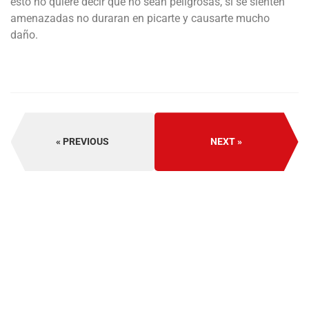
esto no quiere decir que no sean peligrosas, si se sienten
amenazadas no duraran en picarte y causarte mucho
daño.
PREVIOUS
NEXT