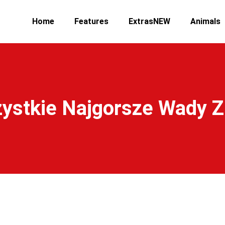
Home
Features
ExtrasNEW
Animals
ystkie Najgorsze Wady 