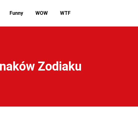
Funny
WOW
WTF
Znaków Zodiaku