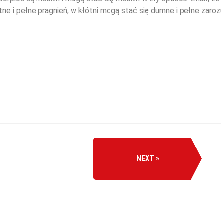
tne i pełne pragnień, w kłótni mogą stać się dumne i pełne zaroz
NEXT