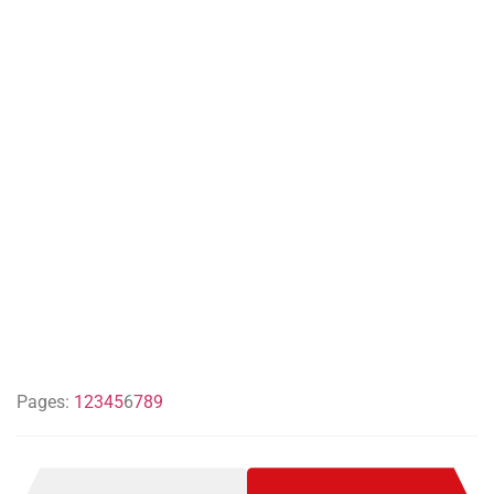
Pages:
1
2
3
4
5
6
7
8
9