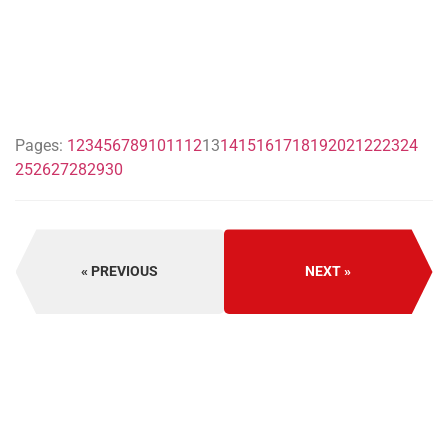
Pages:
1
2
3
4
5
6
7
8
9
10
11
12
13
14
15
16
17
18
19
20
21
22
23
24
25
26
27
28
29
30
PREVIOUS
NEXT