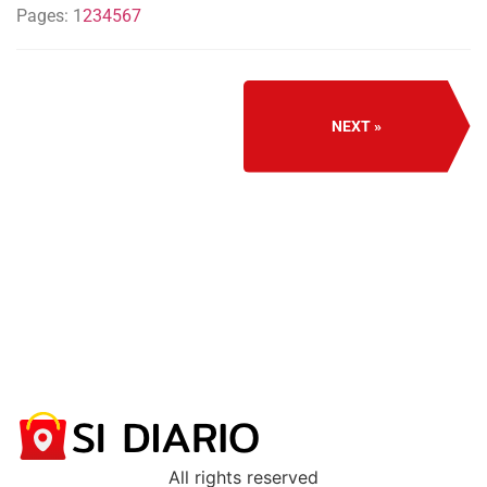
Pages:
1
2
3
4
5
6
7
NEXT
All rights reserved