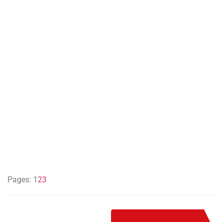
Pages:
1
2
3