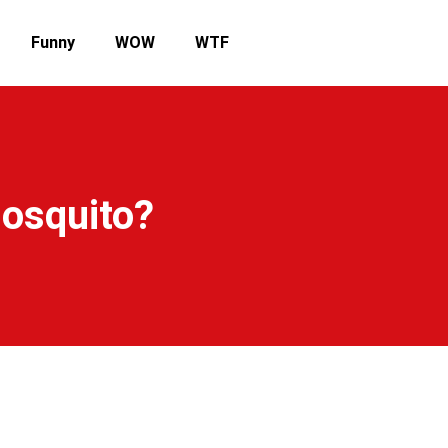
Funny
WOW
WTF
osquito?