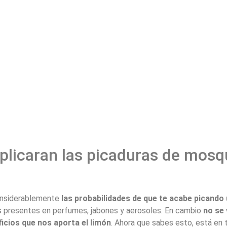
plicaran las picaduras de mosq
nsiderablemente
las probabilidades de que te acabe picando
s presentes en perfumes, jabones y aerosoles. En cambio
no se 
icios
que nos aporta e
l
limón
. Ahora que sabes esto, está en 