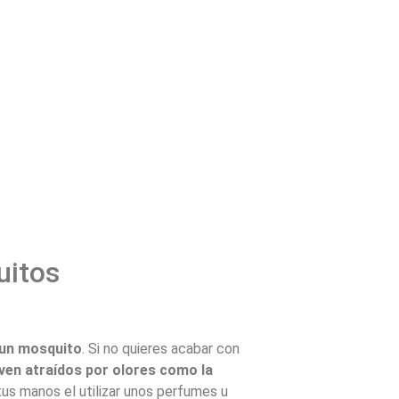
uitos
 un mosquito
. Si no quieres acabar con
ven atraídos por olores como la
tus manos el utilizar unos perfumes u