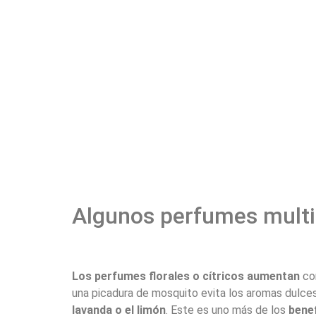
Algunos perfumes multi
Los perfumes florales o cítricos aumentan
co
una picadura de mosquito evita los aromas dulce
lavanda o el limón
. Este es uno más de los
benef