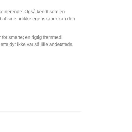
ascinerende. Også kendt som en
nd af sine unikke egenskaber kan den
for smerte; en rigtig fremmed!
tte dyr ikke var så lille andetsteds,