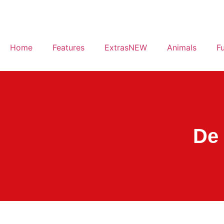
Home
Features
ExtrasNEW
Animals
F
De 