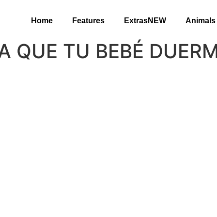
Home
Features
ExtrasNEW
Animals
A QUE TU BEBÉ DUER