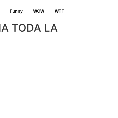
Funny
WOW
WTF
MA TODA LA