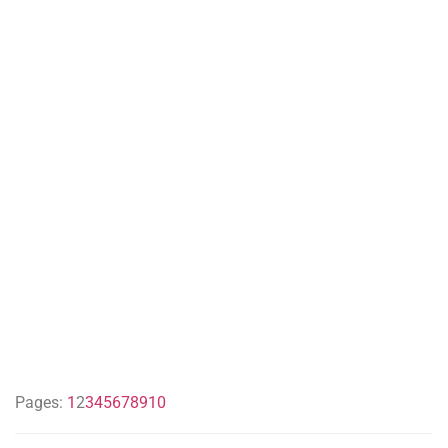
Pages:
1
2
3
4
5
6
7
8
9
10