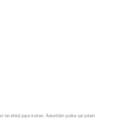
tai ehkä jopa koiran. Äskettäin poika sai jotain