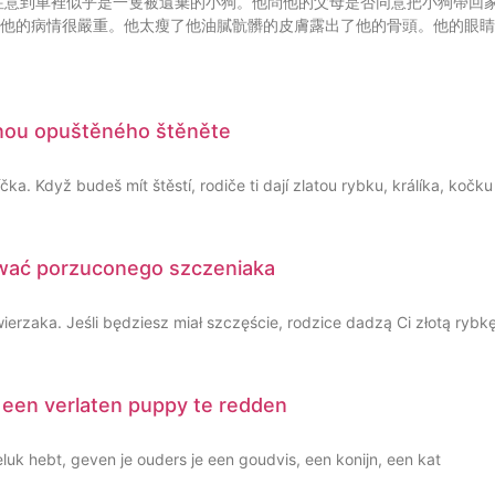
注意到車裡似乎是一隻被遺棄的小狗。他問他的父母是否同意把小狗帶回
。他的病情很嚴重。他太瘦了他油膩骯髒的皮膚露出了他的骨頭。他的眼
ranou opuštěného štěněte
ka. Když budeš mít štěstí, rodiče ti dají zlatou rybku, králíka, koč
tować porzuconego szczeniaka
rzaka. Jeśli będziesz miał szczęście, rodzice dadzą Ci złotą rybkę
om een verlaten puppy te redden
eluk hebt, geven je ouders je een goudvis, een konijn, een kat