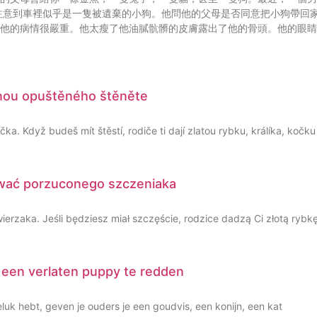
注意到車裡似乎是一隻被遺棄的小狗。他問他的父母是否同意把小狗帶回
。他的病情很嚴重。他太瘦了他油膩骯髒的皮膚露出了他的骨頭。他的眼
ranou opuštěného štěněte
ka. Když budeš mít štěstí, rodiče ti dají zlatou rybku, králíka, koč
tować porzuconego szczeniaka
rzaka. Jeśli będziesz miał szczęście, rodzice dadzą Ci złotą rybkę
om een verlaten puppy te redden
eluk hebt, geven je ouders je een goudvis, een konijn, een kat