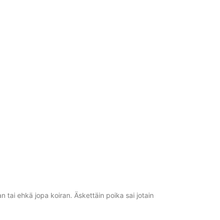
tai ehkä jopa koiran. Äskettäin poika sai jotain